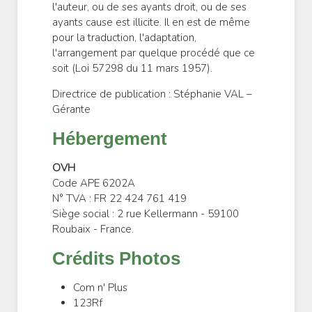
l'auteur, ou de ses ayants droit, ou de ses
ayants cause est illicite. Il en est de même
pour la traduction, l'adaptation,
l'arrangement par quelque procédé que ce
soit (Loi 57298 du 11 mars 1957).
Directrice de publication : Stéphanie VAL –
Gérante
Hébergement
OVH
Code APE 6202A
N° TVA : FR 22 424 761 419
Siège social : 2 rue Kellermann - 59100
Roubaix - France.
Crédits Photos
Com n' Plus
123Rf